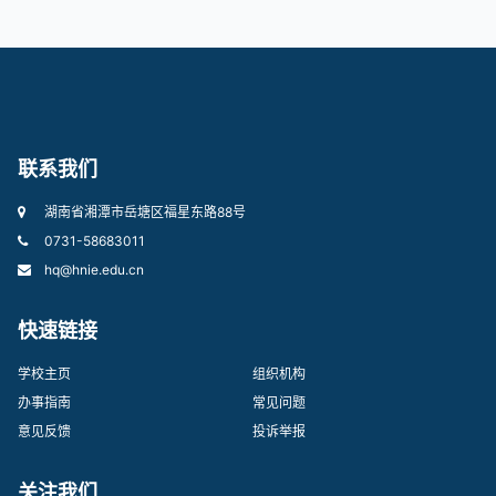
联系我们
湖南省湘潭市岳塘区福星东路88号
0731-58683011
hq@hnie.edu.cn
快速链接
学校主页
组织机构
办事指南
常见问题
意见反馈
投诉举报
关注我们